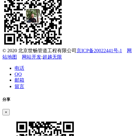
© 2020 北京世畅管道工程有限公司
京ICP备20022441号-1
网
站地图
网站开发
:
超越无限
电话
QQ
邮箱
留言
分享
×