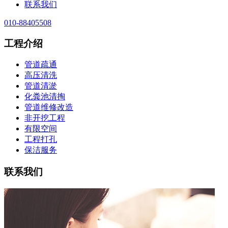
联系我们
010-88405508
工程介绍
管道疏通
高压清洗
管道清淤
化粪池清掏
管道维修改造
非开挖工程
有限空间
工程打孔
保洁服务
联系我们